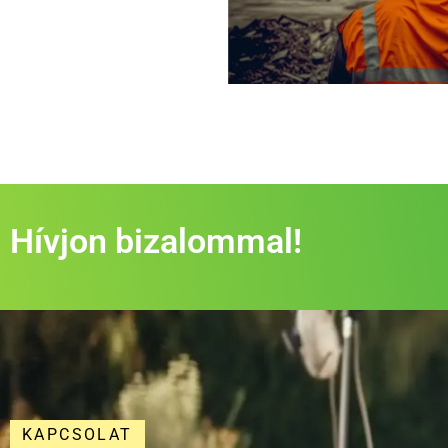
Hívjon bizalommal!
KAPCSOLAT