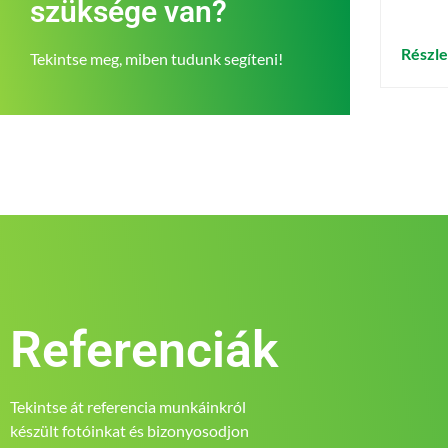
szüksége van?
Részl
Tekintse meg, miben tudunk segíteni!
Referenciák
Tekintse át referencia munkáinkról
készült fotóinkat és bizonyosodjon