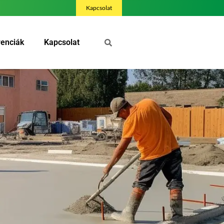
Kapcsolat
renciák
Kapcsolat