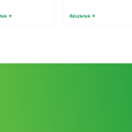
etek
Részletek