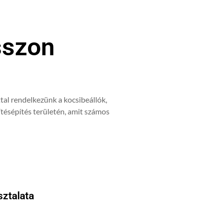
sszon
tal rendelkezünk a kocsibeállók,
tésépítés területén, amit számos
sztalata