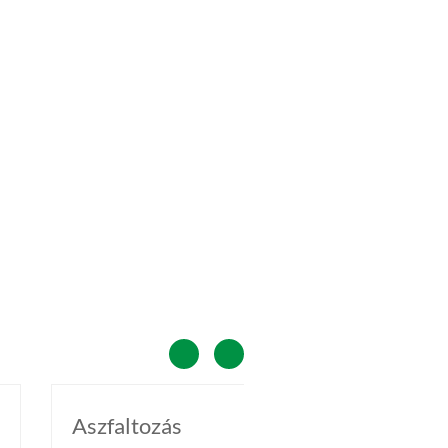
Aszfaltozás
Betonozá