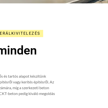
ERÁLKIVITELEZÉS
 minden
s és tartós alapot készítünk
ítésről vagy kerítés építésről. Az
számára, míg a szerkezeti beton
A CKT-beton pedig kiváló megoldás