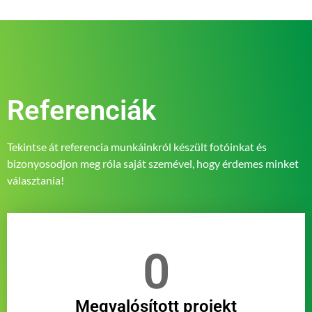
Referenciák
Tekintse át referencia munkáinkról készült fotóinkat és
bizonyosodjon meg róla saját szemével, hogy érdemes minket
választania!
0
Megvalósított projekt