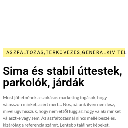
ASZFALTOZÁS,TÉRKÖVEZÉS,GENERÁLKIVITEL
Sima és stabil úttestek,
parkolók, járdák
Most jöhetnének a szokásos marketing fogások, hogy
válasszon minket, azért mert… Nos, nálunk ilyen nem lesz,
mivel úgy hisszük, hogy nem ettől függ az, hogy valaki minket
választ-e vagy sem. Az aszfaltozásnál nincs mellé beszélés,
kizárólag a referencia számít. Lentebb találhat képeket,